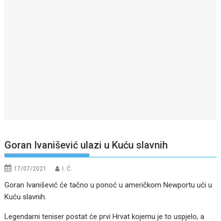
Goran Ivanišević ulazi u Kuću slavnih
17/07/2021
I. Ć.
Goran Ivanišević će tačno u ponoć u američkom Newportu ući u
Kuću slavnih.
Legendarni teniser postat će prvi Hrvat kojemu je to uspjelo, a