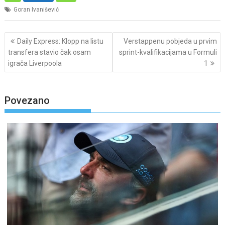
Goran Ivanišević
Post
Daily Express: Klopp na listu
Verstappenu pobjeda u prvim
navigation
transfera stavio čak osam
sprint-kvalifikacijama u Formuli
igrača Liverpoola
1
Povezano