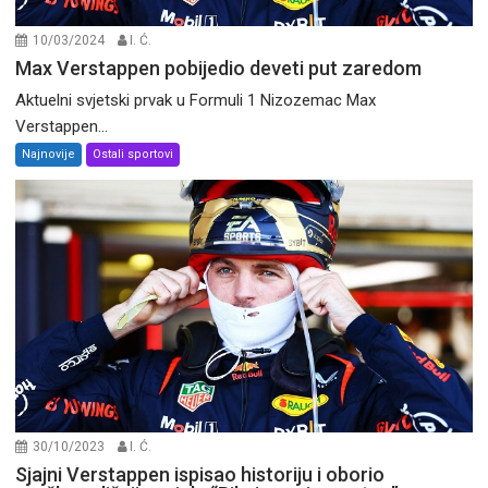
10/03/2024
I. Ć.
Max Verstappen pobijedio deveti put zaredom
Aktuelni svjetski prvak u Formuli 1 Nizozemac Max
Verstappen...
Najnovije
Ostali sportovi
30/10/2023
I. Ć.
Sjajni Verstappen ispisao historiju i oborio