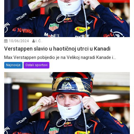
10/06/2024
I. Ć.
Verstappen slavio u haotičnoj utrci u Kanadi
Max Verstappen pobijedio je na Velikoj nagradi Kanade i...
Najnovije
Ostali sportovi