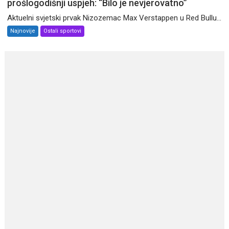
prošlogodišnji uspjeh: “Bilo je nevjerovatno”
Aktuelni svjetski prvak Nizozemac Max Verstappen u Red Bullu...
Najnovije
Ostali sportovi