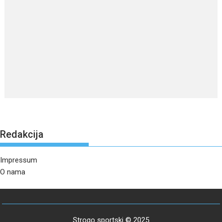
Redakcija
Impressum
O nama
Strogo sportski © 2025