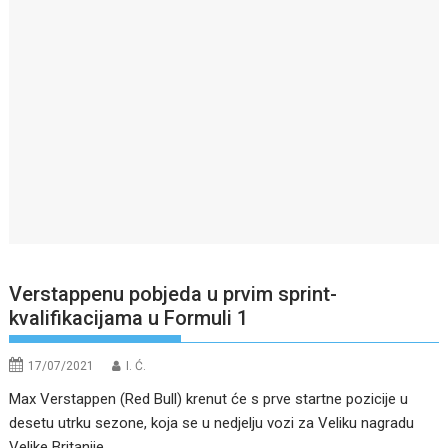
Verstappenu pobjeda u prvim sprint-
kvalifikacijama u Formuli 1
17/07/2021
I. Ć.
Max Verstappen (Red Bull) krenut će s prve startne pozicije u
desetu utrku sezone, koja se u nedjelju vozi za Veliku nagradu
Velike Britanije.