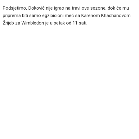
Podsjetimo, Đoković nije igrao na travi ove sezone, dok će mu
priprema biti samo egzibicioni meč sa Karenom Khachanovom.
Žrijeb za Wimbledon je u petak od 11 sati.