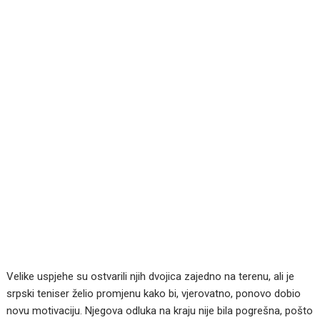
Velike uspjehe su ostvarili njih dvojica zajedno na terenu, ali je
srpski teniser želio promjenu kako bi, vjerovatno, ponovo dobio
novu motivaciju. Njegova odluka na kraju nije bila pogrešna, pošto