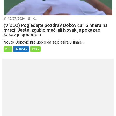
10/07/2026
I. Ć.
(VIDEO) Pogledajte pozdrav Đokovića i Sinnera na
mreži: Jeste izgubio meč, ali Novak je pokazao
kakav je gospodin
Novak Đoković nije uspio da se plasira u finale...
ATP
Najnovije
Tenis