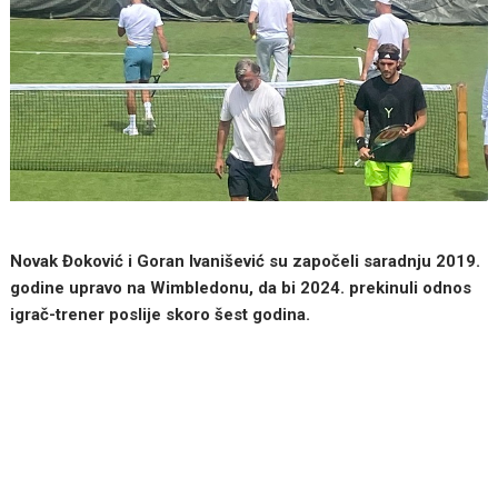
Novak Đoković i Goran Ivanišević su započeli saradnju 2019.
godine upravo na Wimbledonu, da bi 2024. prekinuli odnos
igrač-trener poslije skoro šest godina.