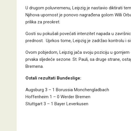
U drugom poluvremenu, Leipzig je nastavio diktirati temp
Njihova upornost je ponovo nagrađena golom Willi Orbana
prilika za preokret.
Gosti su pokušali povećati intenzitet napada u završni
prednost. Uprkos tome, Leipzig je zadržao kontrolu i si
Ovom pobjedom, Leipzig jača svoju poziciju u gornjem di
prvaka sljedeće sezone.
St. Pauli, sa druge strane, osta
Bremena.
Ostali rezultati Bundeslige:
Augsburg 3 – 1 Borussia Monchengladbach
Hoffenheim 1 – 0 Werder Bremen
Stuttgart 3 – 1 Bayer Leverkusen