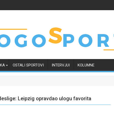
RKA
OSTALI SPORTOVI
INTERVJUI
KOLUMNE
ndeslige: Leipzig opravdao ulogu favorita