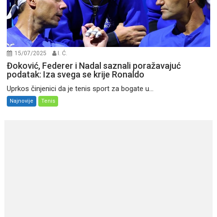
15/07/2025
I. Ć.
Đoković, Federer i Nadal saznali poražavajuć
podatak: Iza svega se krije Ronaldo
Uprkos činjenici da je tenis sport za bogate u...
Najnovije
Tenis