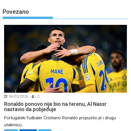
Povezano
06/02/2026
I. Ć.
Ronaldo ponovo nije bio na terenu, Al Nassr
nastavio da pobjeđuje
Portugalski fudbaler Cristiano Ronaldo propustio je i drugu
utakmicu...