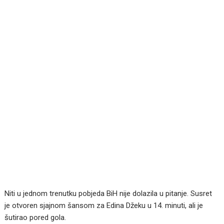
Niti u jednom trenutku pobjeda BiH nije dolazila u pitanje. Susret
je otvoren sjajnom šansom za Edina Džeku u 14. minuti, ali je
šutirao pored gola.