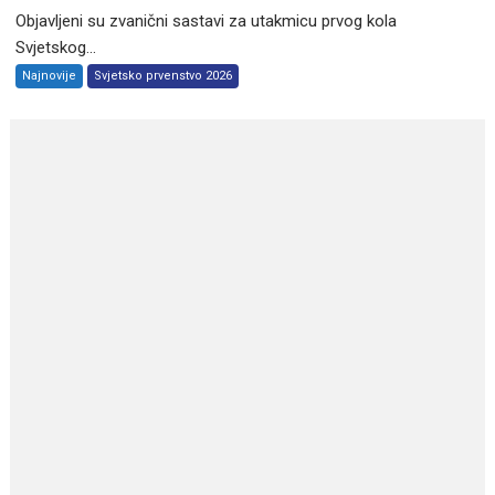
Objavljeni su zvanični sastavi za utakmicu prvog kola
Svjetskog...
Najnovije
Svjetsko prvenstvo 2026