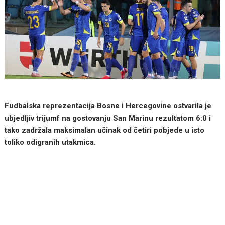
Fudbalska reprezentacija Bosne i Hercegovine ostvarila je
ubjedljiv trijumf na gostovanju San Marinu rezultatom 6:0 i
tako zadržala maksimalan učinak od četiri pobjede u isto
toliko odigranih utakmica.