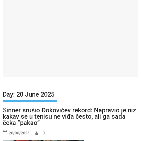
Day:
20 June 2025
Sinner srušio Đokovićev rekord: Napravio je niz
kakav se u tenisu ne viđa često, ali ga sada
čeka “pakao”
20/06/2025
I. Ć.