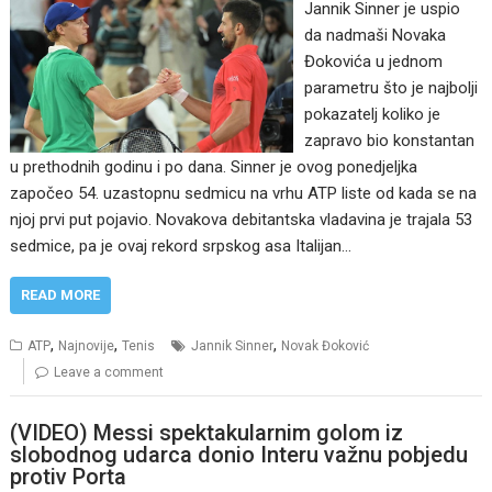
Jannik Sinner je uspio
da nadmaši Novaka
Đokovića u jednom
parametru što je najbolji
pokazatelj koliko je
zapravo bio konstantan
u prethodnih godinu i po dana. Sinner je ovog ponedjeljka
započeo 54. uzastopnu sedmicu na vrhu ATP liste od kada se na
njoj prvi put pojavio. Novakova debitantska vladavina je trajala 53
sedmice, pa je ovaj rekord srpskog asa Italijan…
READ MORE
,
,
,
ATP
Najnovije
Tenis
Jannik Sinner
Novak Đoković
Leave a comment
(VIDEO) Messi spektakularnim golom iz
slobodnog udarca donio Interu važnu pobjedu
protiv Porta