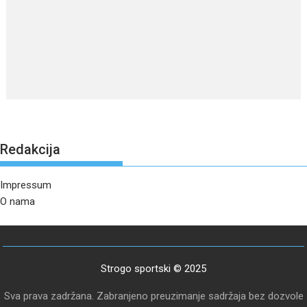
Redakcija
Impressum
O nama
Strogo sportski © 2025
Sva prava zadržana. Zabranjeno preuzimanje sadržaja bez dozvole