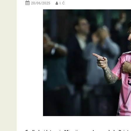
20/06/2025
I. Ć.