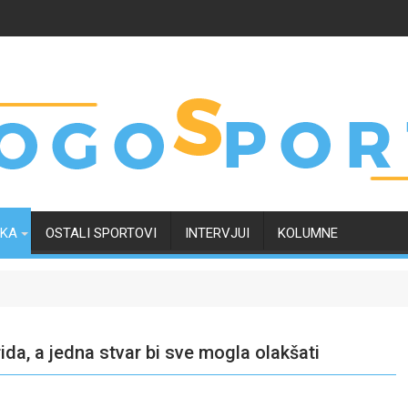
RKA
OSTALI SPORTOVI
INTERVJUI
KOLUMNE
da, a jedna stvar bi sve mogla olakšati