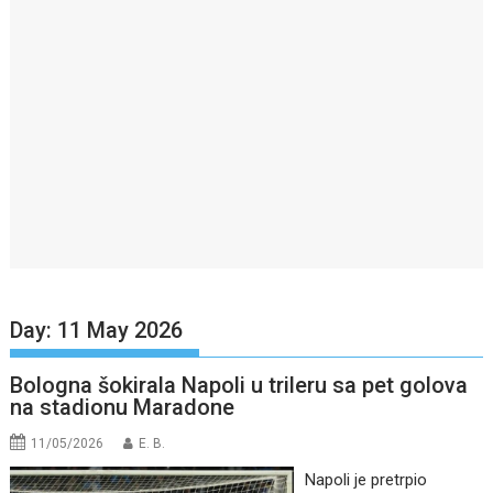
Day:
11 May 2026
Bologna šokirala Napoli u trileru sa pet golova
na stadionu Maradone
11/05/2026
E. B.
Napoli je pretrpio