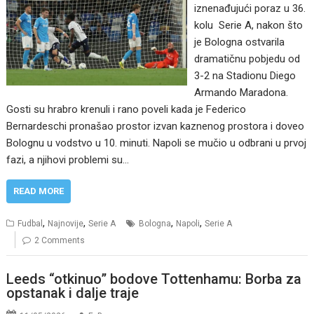
iznenađujući poraz u 36.
kolu Serie A, nakon što
je Bologna ostvarila
dramatičnu pobjedu od
3-2 na Stadionu Diego
Armando Maradona.
Gosti su hrabro krenuli i rano poveli kada je Federico
Bernardeschi pronašao prostor izvan kaznenog prostora i doveo
Bolognu u vodstvo u 10. minuti. Napoli se mučio u odbrani u prvoj
fazi, a njihovi problemi su…
READ MORE
,
,
,
,
Fudbal
Najnovije
Serie A
Bologna
Napoli
Serie A
2 Comments
Leeds “otkinuo” bodove Tottenhamu: Borba za
opstanak i dalje traje