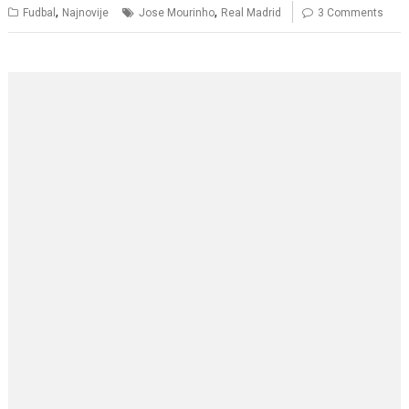
,
,
Fudbal
Najnovije
Jose Mourinho
Real Madrid
3 Comments