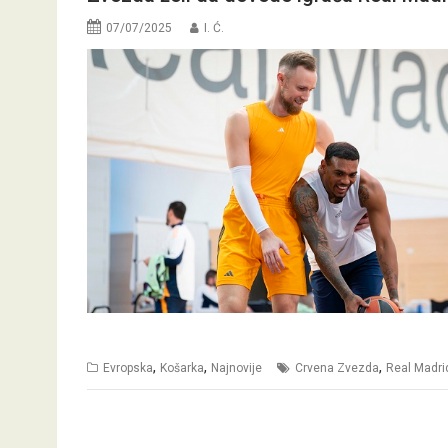
07/07/2025
I. Ć.
,
,
,
Evropska
Košarka
Najnovije
Crvena Zvezda
Real Madri