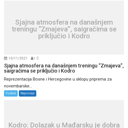
Sjajna atmosfera na današnjem
treningu “Zmajeva”, saigračima se
priključio i Kodro
10/11/2021
I. Ć.
Sjajna atmosfera na današnjem treningu “Zmajeva”,
saigračima se priključio i Kodro
Reprezentacija Bosne i Hercegovine u sklopu priprema za
novembarske...
Fudbal
Najnovije
Kodro: Dolazak u Mađarsku je dobra