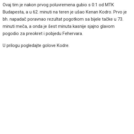
Ovaj tim je nakon prvog poluvremena gubio s 0:1 od MTK
Budapesta, a u 62. minuti na teren je ušao Kenan Kodro. Prvo je
bh. napadač poravnao rezultat pogotkom sa bijele tačke u 73.
minuti meča, a onda je šest minuta kasnije sjajno glavom
pogodio za preokret i pobjedu Fehervara.
U prilogu pogledajte golove Kodre.