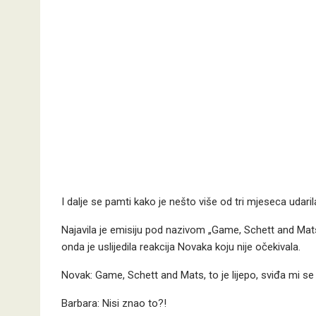
I dalje se pamti kako je nešto više od tri mjeseca udar
Najavila je emisiju pod nazivom „Game, Schett and Mats“
onda je uslijedila reakcija Novaka koju nije očekivala.
Novak: Game, Schett and Mats, to je lijepo, sviđa mi se
Barbara: Nisi znao to?!