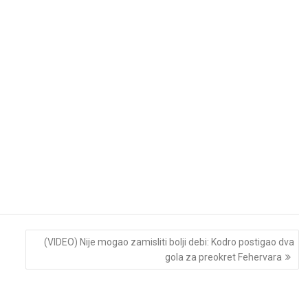
(VIDEO) Nije mogao zamisliti bolji debi: Kodro postigao dva
gola za preokret Fehervara