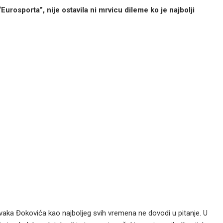
Eurosporta”, nije ostavila ni mrvicu dileme ko je najbolji
aka Đokovića kao najboljeg svih vremena ne dovodi u pitanje. U