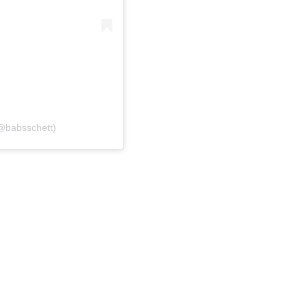
(@babsschett)