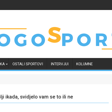
RKA
OSTALI SPORTOVI
INTERVJUI
KOLUMNE
lji ikada, svidjelo vam se to ili ne