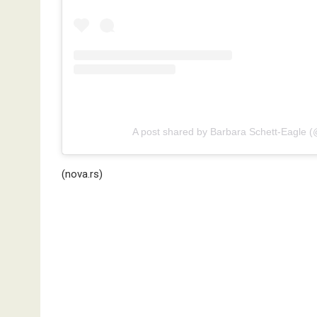
A post shared by Barbara Schett-Eagle 
(nova.rs)