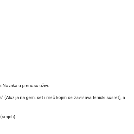
ila Novaka u prenosu uživo.
 (Aluzija na gem, set i meč kojim se završava teniski susret), a
 (smjeh).