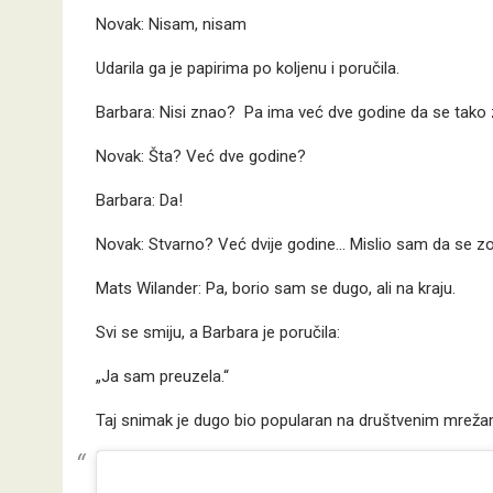
Novak: Nisam, nisam
Udarila ga je papirima po koljenu i poručila.
Barbara: Nisi znao? Pa ima već dve godine da se tako 
Novak: Šta? Već dve godine?
Barbara: Da!
Novak: Stvarno? Već dvije godine… Mislio sam da se z
Mats Wilander: Pa, borio sam se dugo, ali na kraju.
Svi se smiju, a Barbara je poručila:
„Ja sam preuzela.“
Taj snimak je dugo bio popularan na društvenim mrežam