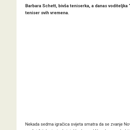
Barbara Schett, bivša teniserka, a danas voditeljka “
teniser svih vremena.
Nekada sedma igračica svijeta smatra da se zvanje Nov