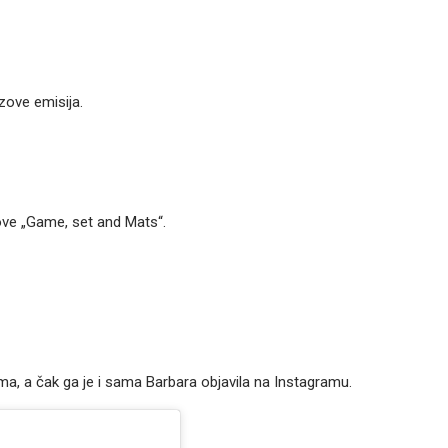
zove emisija.
ove „Game, set and Mats“.
a, a čak ga je i sama Barbara objavila na Instagramu.