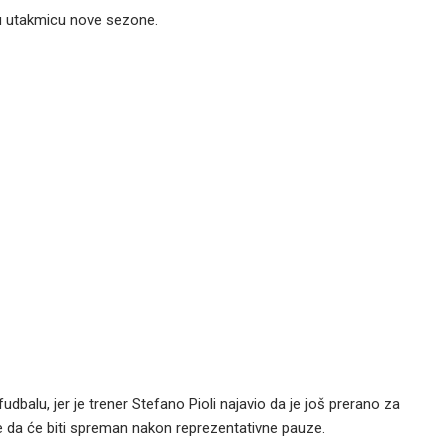
ću utakmicu nove sezone.
udbalu, jer je trener Stefano Pioli najavio da je još prerano za
je da će biti spreman nakon reprezentativne pauze.