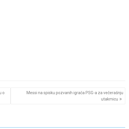
u o
Messi na spisku pozvanih igrača PSG-a za večerašnju
utakmicu