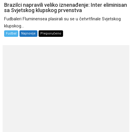
Brazilci napravili veliko iznenađenje: Inter eliminisan
sa Svjetskog klupskog prvenstva
Fudbaleri Fluminensea plasirali su se u četvrtfinale Svjetskog
klupskog...
Fudbal
Najnovije
Preporučeno