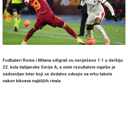
Fudbaleri Rome i Milana odigrali su neriješeno 1:1 u derbiju
22. kola italijanske Serije A, a ovim rezultatom najviše je
zadovoljan Inter koji se dodatno odvojio na vrhu tabele
nakon kikseva najbližih rivala.