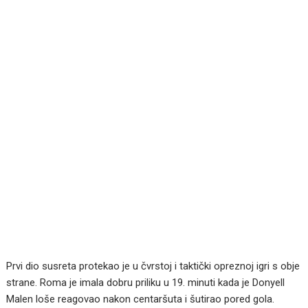
Prvi dio susreta protekao je u čvrstoj i taktički opreznoj igri s obje
strane. Roma je imala dobru priliku u 19. minuti kada je Donyell
Malen loše reagovao nakon centaršuta i šutirao pored gola.