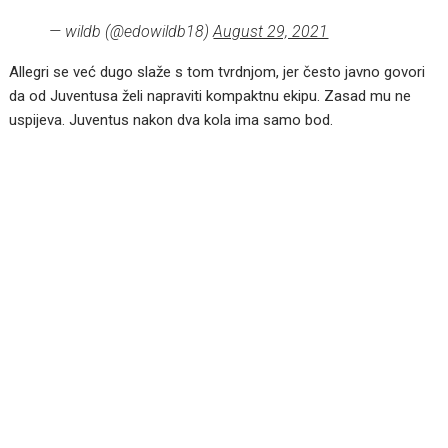
— wildb (@edowildb18)
August 29, 2021
Allegri se već dugo slaže s tom tvrdnjom, jer često javno govori
da od Juventusa želi napraviti kompaktnu ekipu. Zasad mu ne
uspijeva. Juventus nakon dva kola ima samo bod.