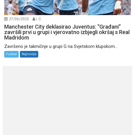
27/06/2025
I. Ć.
Manchester City deklasirao Juventus: “Građani”
završili prvi u grupi i vjerovatno izbjegli okršaj s Real
Madridom
Završeno je takmičnje u grupi G na Svjetskom klupskom...
Fudbal
Najnovije