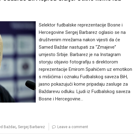
Selektor fudbalske reprezentacije Bosne i
Hercegovine Sergej Barbarez oglasio se na
društvenim mrežama nakon vijesti da će
Samed Baždar nastupati za “Zmajeve”
umjesto Srbije. Barbarez je na Instagram
storyju objavio fotografiju s direktorom
reprezentacije Emirom Spahićem uz emotikon
s mišićima i oznaku Fudbalskog saveza BiH,
jasno pokazujući kome pripadaju zasluge za
Baždarevu odluku. Ljudi iz Fudbalskog saveza
Bosne i Hercegovine…
,
d Baždar
Sergej Barbarez
Leave a comment