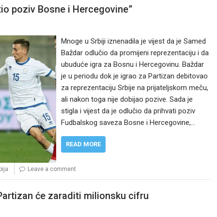
tio poziv Bosne i Hercegovine”
Mnoge u Srbiji iznenadila je vijest da je Samed
Baždar odlučio da promijeni reprezentaciju i da
ubuduće igra za Bosnu i Hercegovinu. Baždar
je u periodu dok je igrao za Partizan debitovao
za reprezentaciju Srbije na prijateljskom meču,
ali nakon toga nije dobijao pozive. Sada je
stigla i vijest da je odlučio da prihvati poziv
Fudbalskog saveza Bosne i Hercegovine,…
READ MORE
bija
Leave a comment
artizan će zaraditi milionsku cifru