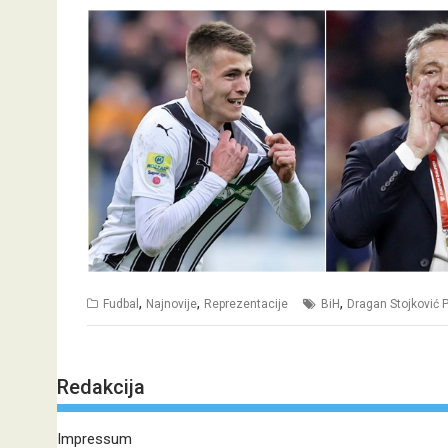
,
,
,
Fudbal
Najnovije
Reprezentacije
BiH
Dragan Stojković P
Redakcija
Impressum