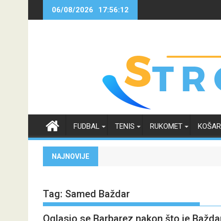
Skip
06/08/2026
17:56:13
to
content
FUDBAL
TENIS
RUKOMET
KOŠA
NAJNOVIJE
Tag:
Samed Baždar
Oglasio se Barbarez nakon što je Baždar