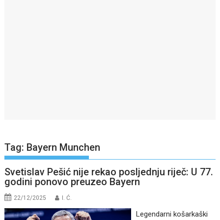
Tag:
Bayern Munchen
Svetislav Pešić nije rekao posljednju riječ: U 77.
godini ponovo preuzeo Bayern
22/12/2025
I. Ć.
Legendarni košarkaški