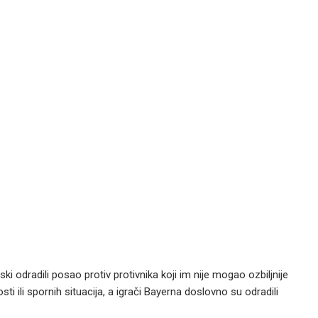
ski odradili posao protiv protivnika koji im nije mogao ozbiljnije
osti ili spornih situacija, a igrači Bayerna doslovno su odradili