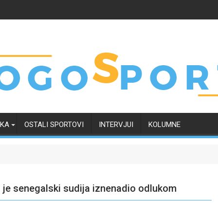
RKA
OSTALI SPORTOVI
INTERVJUI
KOLUMNE
da je senegalski sudija iznenadio odlukom