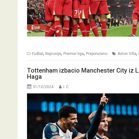
,
,
,
,
Fudbal
Najnovije
Premier liga
Preporučeno
Aston Villa
Tottenham izbacio Manchester City iz L
Haga
31/10/2024
I. Ć.