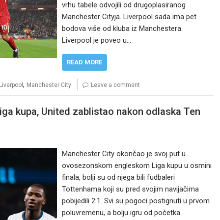
vrhu tabele odvojili od drugoplasiranog
Manchester Cityja. Liverpool sada ima pet
bodova više od kluba iz Manchestera.
Liverpool je poveo u…
READ MORE
,
Liverpool
Manchester City
Leave a comment
iga kupa, United zablistao nakon odlaska Ten
Manchester City okončao je svoj put u
ovosezonskom engleskom Liga kupu u osmini
finala, bolji su od njega bili fudbaleri
Tottenhama koji su pred svojim navijačima
pobijedili 2:1. Svi su pogoci postignuti u prvom
poluvremenu, a bolju igru od početka