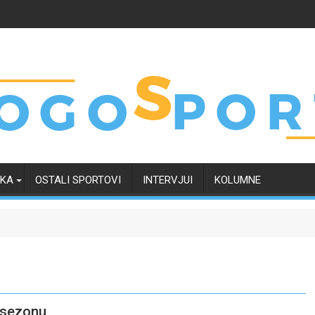
RKA
OSTALI SPORTOVI
INTERVJUI
KOLUMNE
u sezonu