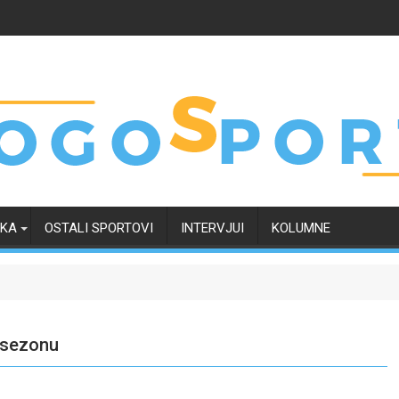
RKA
OSTALI SPORTOVI
INTERVJUI
KOLUMNE
u sezonu