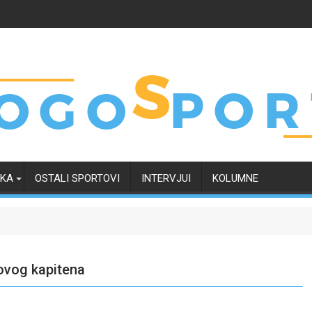
RKA
OSTALI SPORTOVI
INTERVJUI
KOLUMNE
ovog kapitena