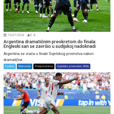
15/07/2026
E. B.
Argentina dramatičnim preokretom do finala:
Engleski san se završio u sudijskoj nadoknadi
Argentina se vraća u finale Svjetskog prvenstva nakon
dramatične...
Fudbal
Najnovije
Preporučeno
Svjetsko prvenstvo 2026