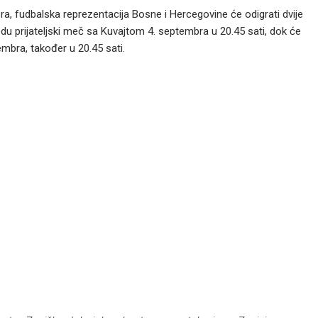
a, fudbalska reprezentacija Bosne i Hercegovine će odigrati dvije
du prijateljski meč sa Kuvajtom 4. septembra u 20.45 sati, dok će
mbra, također u 20.45 sati.