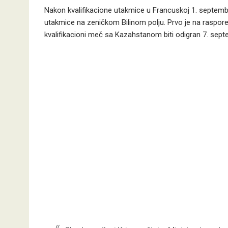
Nakon kvalifikacione utakmice u Francuskoj 1. septembr
utakmice na zeničkom Bilinom polju. Prvo je na raspore
kvalifikacioni meč sa Kazahstanom biti odigran 7. septe