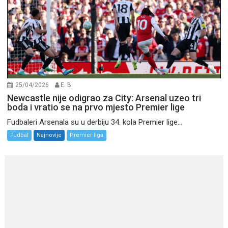
25/04/2026
E. B.
Newcastle nije odigrao za City: Arsenal uzeo tri
boda i vratio se na prvo mjesto Premier lige
Fudbaleri Arsenala su u derbiju 34. kola Premier lige...
Fudbal
Najnovije
Premier liga