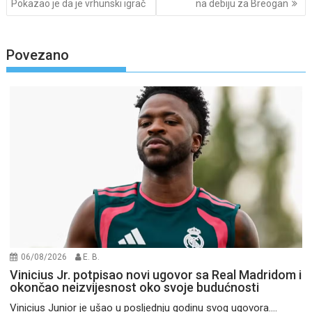
Pokazao je da je vrhunski igrač
na debiju za Breogan
Povezano
06/08/2026
E. B.
Vinicius Jr. potpisao novi ugovor sa Real Madridom i
okončao neizvijesnost oko svoje budućnosti
Vinicius Junior je ušao u posljednju godinu svog ugovora....