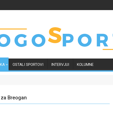
RKA
OSTALI SPORTOVI
INTERVJUI
KOLUMNE
u za Breogan