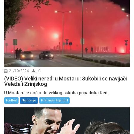
21/10/2024
I. Ć.
(VIDEO) Veliki neredi u Mostaru: Sukobili se navijači
Veleža i Zrinjskog
U Mostaru je došlo do velikog sukoba pripadnika Red...
Fudbal
Najnovije
Premijer liga BiH