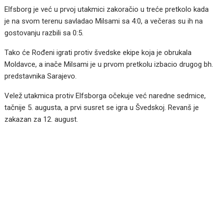
Elfsborg je već u prvoj utakmici zakoračio u treće pretkolo kada
je na svom terenu savladao Milsami sa 4:0, a večeras su ih na
gostovanju razbili sa 0:5.
Tako će Rođeni igrati protiv švedske ekipe koja je obrukala
Moldavce, a inače Milsami je u prvom pretkolu izbacio drugog bh.
predstavnika Sarajevo.
Velež utakmica protiv Elfsborga očekuje već naredne sedmice,
tačnije 5. augusta, a prvi susret se igra u Švedskoj. Revanš je
zakazan za 12. august.