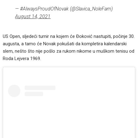
— #AlwaysProudOfNovak (@Slavica_NoleFam)
August 14, 2021
US Open, sljedeći turnir na kojem će Đoković nastupiti, počinje 30.
augusta, a tamo će Novak pokušati da kompletira kalendarski
slem, nešto što nije pošlo za rukom nikome u muškom tenisu od
Roda Lejvera 1969.