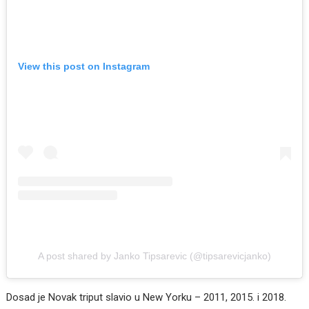
View this post on Instagram
A post shared by Janko Tipsarevic (@tipsarevicjanko)
Dosad je Novak triput slavio u New Yorku – 2011, 2015. i 2018.