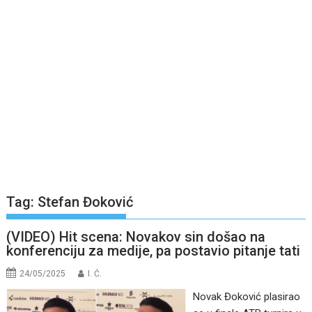
Tag:
Stefan Đoković
(VIDEO) Hit scena: Novakov sin došao na
konferenciju za medije, pa postavio pitanje tati
24/05/2025
I. Ć.
Novak Đoković plasirao