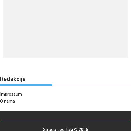
Redakcija
Impressum
O nama
Strogo sportski © 2025