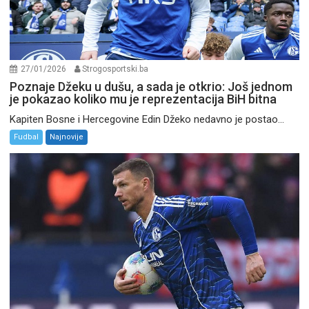
27/01/2026
Strogosportski.ba
Poznaje Džeku u dušu, a sada je otkrio: Još jednom
je pokazao koliko mu je reprezentacija BiH bitna
Kapiten Bosne i Hercegovine Edin Džeko nedavno je postao...
Fudbal
Najnovije