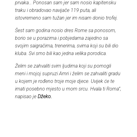
prvaka… Ponosan sam jer sam nosio kapitensku
traku i obradovao navijače 119 puta, ali
istovremeno sam tužan jer im nisam donio trofej.
Šest sam godina nosio dres Rome sa ponosom,
borio se u porazima i pobjedama zajedno sa
svojim saigračima, trenerima, svima koji su bili dio
kluba. Svi smo bili kao jedna velika porodica.
Želim se zahvaliti svim ljudima koji su pomogli
meni i mojoj supruzi Amri i želim se zahvaliti gradu
u kojem je rođeno troje moje djece. Uvijek će te
imati posebno mjesto u mom srcu. Hvala ti Roma”,
napisao je
Džeko.