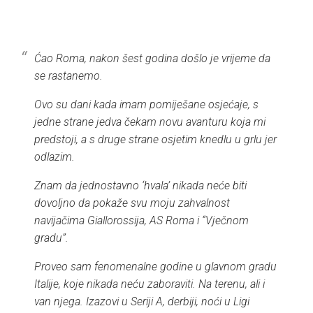
Ćao Roma, nakon šest godina došlo je vrijeme da
se rastanemo.
Ovo su dani kada imam pomiješane osjećaje, s
jedne strane jedva čekam novu avanturu koja mi
predstoji, a s druge strane osjetim knedlu u grlu jer
odlazim.
Znam da jednostavno ‘hvala’ nikada neće biti
dovoljno da pokaže svu moju zahvalnost
navijačima Giallorossija, AS Roma i “Vječnom
gradu”.
Proveo sam fenomenalne godine u glavnom gradu
Italije, koje nikada neću zaboraviti. Na terenu, ali i
van njega. Izazovi u Seriji A, derbiji, noći u Ligi