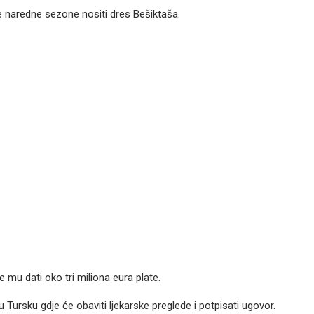
 naredne sezone nositi dres Bešiktaša.
e mu dati oko tri miliona eura plate.
u Tursku gdje će obaviti ljekarske preglede i potpisati ugovor.