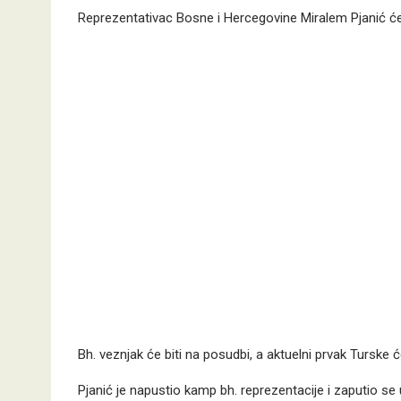
Reprezentativac Bosne i Hercegovine Miralem Pjanić će
Bh. veznjak će biti na posudbi, a aktuelni prvak Turske ć
Pjanić je napustio kamp bh. reprezentacije i zaputio se 