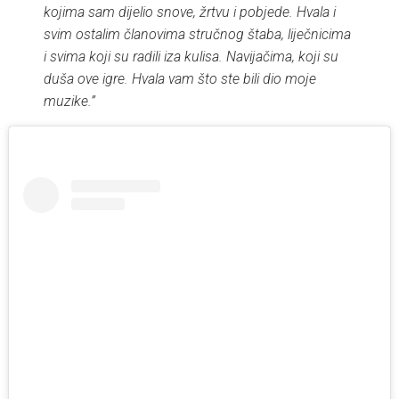
kojima sam dijelio snove, žrtvu i pobjede. Hvala i
svim ostalim članovima stručnog štaba, liječnicima
i svima koji su radili iza kulisa. Navijačima, koji su
duša ove igre. Hvala vam što ste bili dio moje
muzike.”