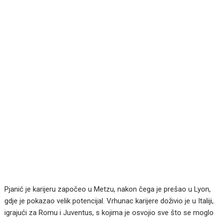
Pjanić je karijeru započeo u Metzu, nakon čega je prešao u Lyon,
gdje je pokazao velik potencijal. Vrhunac karijere doživio je u Italiji,
igrajući za Romu i Juventus, s kojima je osvojio sve što se moglo