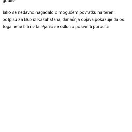
godina.
Iako se nedavno nagađalo o mogućem povratku na teren i
potpisu za klub iz Kazahstana, današnja objava pokazuje da od
toga neće biti ništa. Pjanić se odlučio posvetiti porodici.