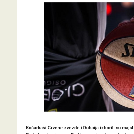
Košarkaši Crvene zvezde i Dubaija izborili su majst