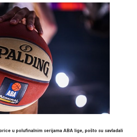
orice u polufinalnim serijama ABA lige, pošto su savladali