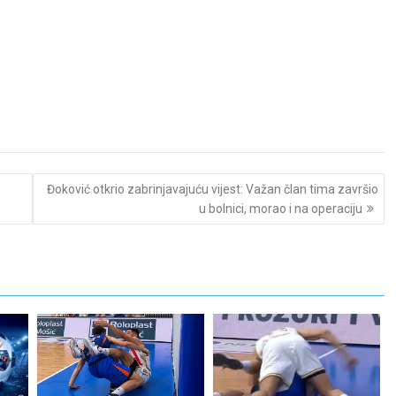
Đoković otkrio zabrinjavajuću vijest: Važan član tima završio
u bolnici, morao i na operaciju