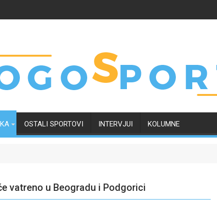
RKA
OSTALI SPORTOVI
INTERVJUI
KOLUMNE
 će vatreno u Beogradu i Podgorici