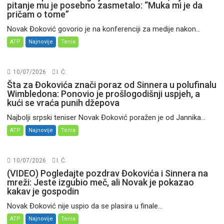
pitanje mu je posebno zasmetalo: “Muka mi je da
pričam o tome”
Novak Đoković govorio je na konferenciji za medije nakon...
ATP
Najnovije
Tenis
10/07/2026
I. Ć.
Šta za Đokovića znači poraz od Sinnera u polufinalu
Wimbledona: Ponovio je prošlogodišnji uspjeh, a
kući se vraća punih džepova
Najbolji srpski teniser Novak Đoković poražen je od Jannika...
ATP
Najnovije
Tenis
10/07/2026
I. Ć.
(VIDEO) Pogledajte pozdrav Đokovića i Sinnera na
mreži: Jeste izgubio meč, ali Novak je pokazao
kakav je gospodin
Novak Đoković nije uspio da se plasira u finale...
ATP
Najnovije
Tenis