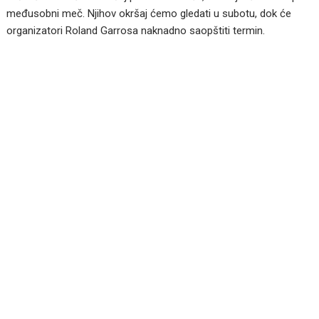
međusobni meč. Njihov okršaj ćemo gledati u subotu, dok će
organizatori Roland Garrosa naknadno saopštiti termin.