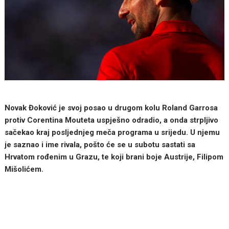
Novak Đoković je svoj posao u drugom kolu Roland Garrosa
protiv Corentina Mouteta uspješno odradio, a onda strpljivo
sačekao kraj posljednjeg meča programa u srijedu. U njemu
je saznao i ime rivala, pošto će se u subotu sastati sa
Hrvatom rođenim u Grazu, te koji brani boje Austrije, Filipom
Mišolićem.