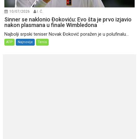
10/07/2026
I. Ć.
Sinner se naklonio Đokoviću: Evo šta je prvo izjavio
nakon plasmana u finale Wimbledona
Najbolji srpski teniser Novak Đoković poražen je u polufinalu...
ATP
Najnovije
Tenis