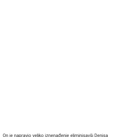
On je napravio veliko iznenađenje eliminisavši Denisa