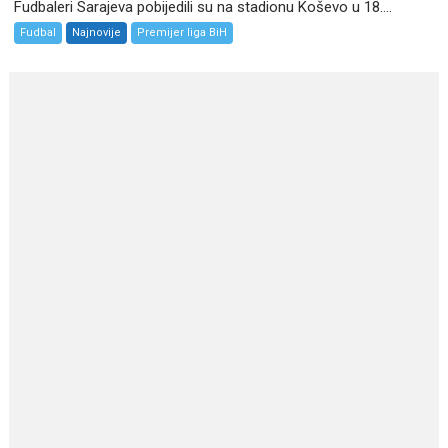
Fudbaleri Sarajeva pobijedili su na stadionu Koševo u 18....
Fudbal
Najnovije
Premijer liga BiH