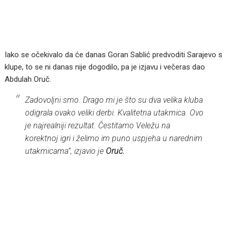
Iako se očekivalo da će danas Goran Sablić predvoditi Sarajevo s
klupe, to se ni danas nije dogodilo, pa je izjavu i večeras dao
Abdulah Oruč.
Zadovoljni smo. Drago mi je što su dva velika kluba
odigrala ovako veliki derbi. Kvalitetna utakmica. Ovo
je najrealniji rezultat. Čestitamo Veležu na
korektnoj igri i želimo im puno uspjeha u narednim
utakmicama”, izjavio je
Oruč.