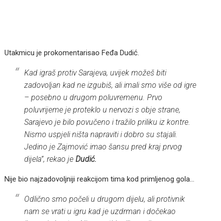
Utakmicu je prokomentarisao Feđa Dudić.
Kad igraš protiv Sarajeva, uvijek možeš biti
zadovoljan kad ne izgubiš, ali imali smo više od igre
– posebno u drugom poluvremenu. Prvo
poluvrijeme je proteklo u nervozi s obje strane,
Sarajevo je bilo povučeno i tražilo priliku iz kontre.
Nismo uspjeli ništa napraviti i dobro su stajali.
Jedino je Zajmović imao šansu pred kraj prvog
dijela”, rekao je
Dudić.
Nije bio najzadovoljniji reakcijom tima kod primljenog gola…
Odlično smo počeli u drugom dijelu, ali protivnik
nam se vrati u igru kad je uzdrman i dočekao