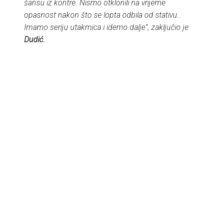
šansu iz kontre. Nismo otklonili na vrijeme
opasnost nakon što se lopta odbila od stativu..
Imamo seriju utakmica i idemo dalje”, zaključio je
Dudić.