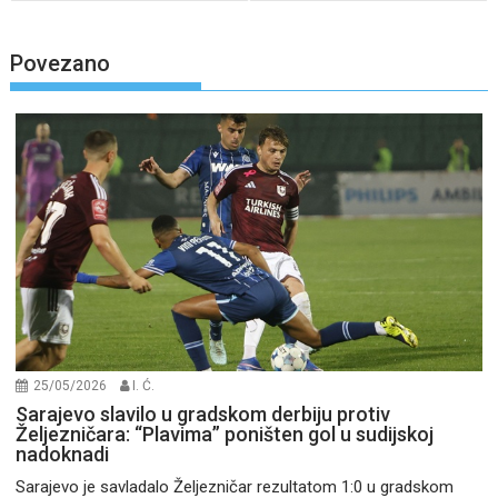
Povezano
25/05/2026
I. Ć.
Sarajevo slavilo u gradskom derbiju protiv
Željezničara: “Plavima” poništen gol u sudijskoj
nadoknadi
Sarajevo je savladalo Željezničar rezultatom 1:0 u gradskom