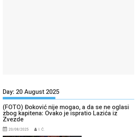
Day:
20 August 2025
(FOTO) Đoković nije mogao, a da se ne oglasi
zbog kapitena: Ovako je ispratio Lazića iz
Zvezde
20/08/2025
I. Ć.