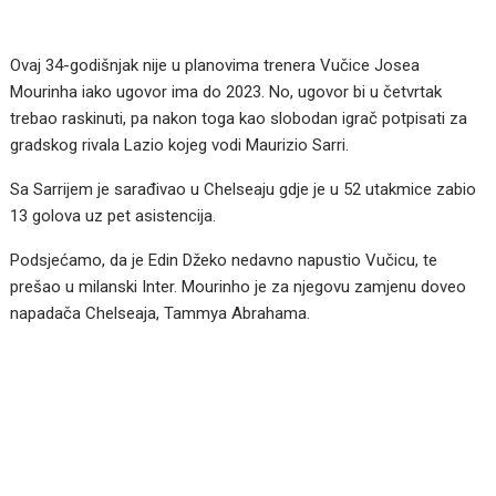
Ovaj 34-godišnjak nije u planovima trenera Vučice Josea
Mourinha iako ugovor ima do 2023. No, ugovor bi u četvrtak
trebao raskinuti, pa nakon toga kao slobodan igrač potpisati za
gradskog rivala Lazio kojeg vodi Maurizio Sarri.
Sa Sarrijem je sarađivao u Chelseaju gdje je u 52 utakmice zabio
13 golova uz pet asistencija.
Podsjećamo, da je Edin Džeko nedavno napustio Vučicu, te
prešao u milanski Inter. Mourinho je za njegovu zamjenu doveo
napadača Chelseaja, Tammya Abrahama.