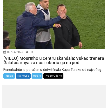
03/04/2025
I. Ć.
(VIDEO) Mourinho u centru skandala: Vukao trenera
Galatasaraya za nos i oborio ga na pod
Fenerbahče je poražen u četvrtfinalu Kupa Turske od najvećeg...
Fudbal
Najnovije
Ostalo
Preporučeno