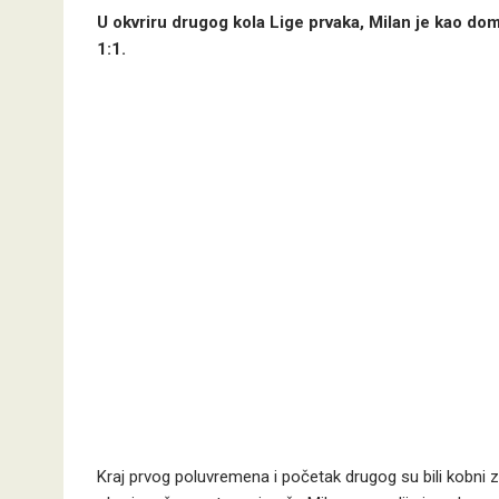
U okvriru drugog kola Lige prvaka, Milan je kao dom
1:1.
Kraj prvog poluvremena i početak drugog su bili kobni za