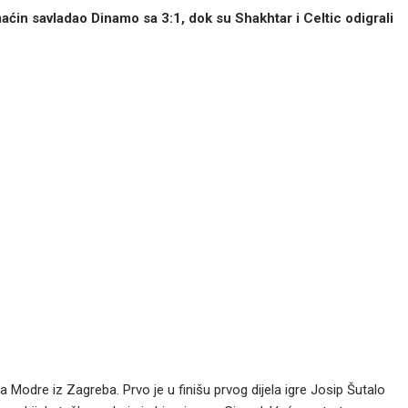
aćin savladao Dinamo sa 3:1, dok su Shakhtar i Celtic odigrali
 Modre iz Zagreba. Prvo je u finišu prvog dijela igre Josip Šutalo