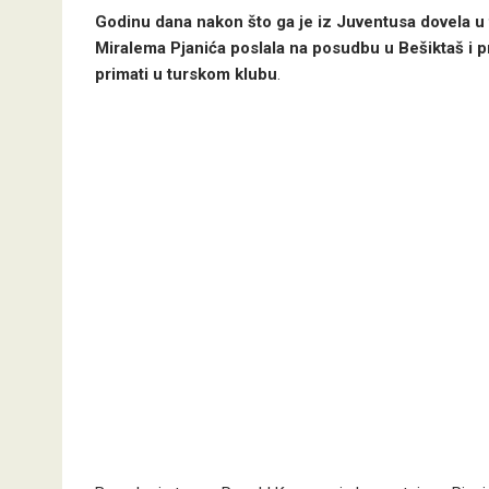
Godinu dana nakon što ga je iz Juventusa dovela u t
Miralema Pjanića poslala na posudbu u Bešiktaš i p
primati u turskom klubu
.