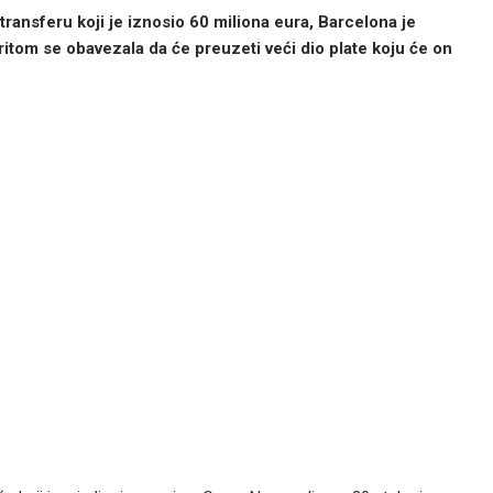
ransferu koji je iznosio 60 miliona eura, Barcelona je
ritom se obavezala da će preuzeti veći dio plate koju će on