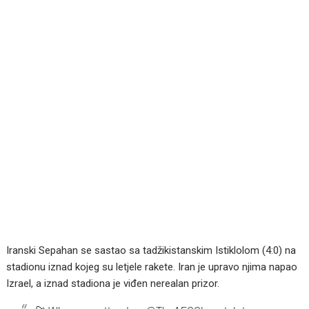
Iranski Sepahan se sastao sa tadžikistanskim Istiklolom (4:0) na
stadionu iznad kojeg su letjele rakete. Iran je upravo njima napao
Izrael, a iznad stadiona je viđen nerealan prizor.