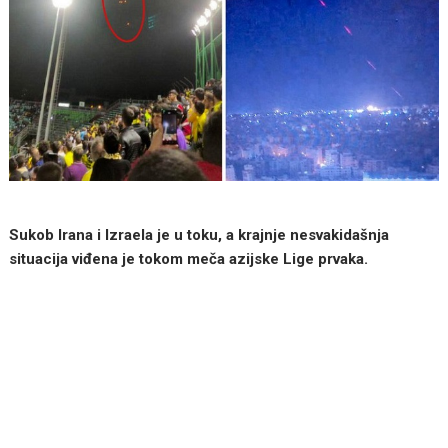
Sukob Irana i Izraela je u toku, a krajnje nesvakidašnja
situacija viđena je tokom meča azijske Lige prvaka.