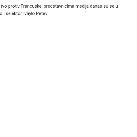
nstvo protiv Francuske, predstavnicima medija danas su se u
 i selektor Ivaylo Petev.