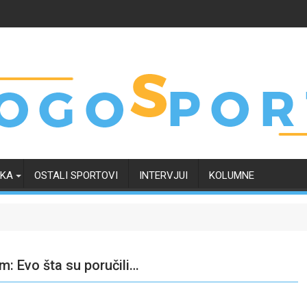
RKA
OSTALI SPORTOVI
INTERVJUI
KOLUMNE
m: Evo šta su poručili…