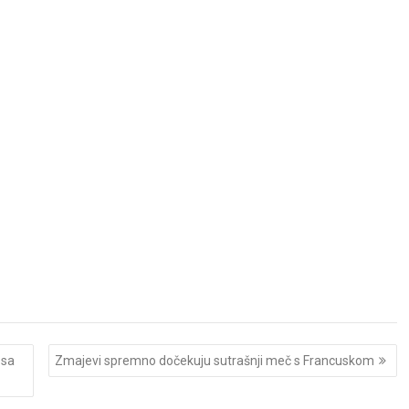
 sa
Zmajevi spremno dočekuju sutrašnji meč s Francuskom