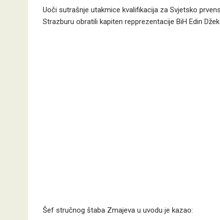
Uoči sutrašnje utakmice kvalifikacija za Svjetsko prve
Strazburu obratili kapiten repprezentacije BiH Edin Džeko
Šef stručnog štaba Zmajeva u uvodu je kazao: