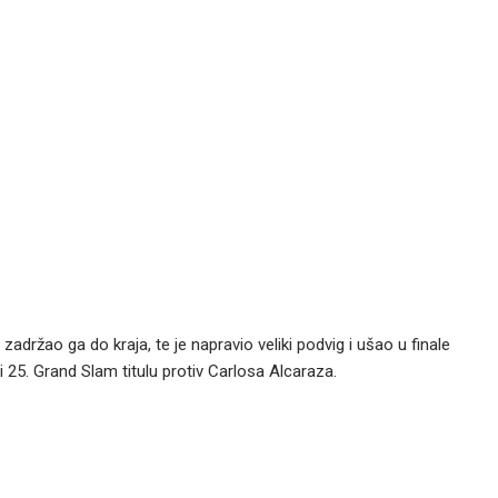
držao ga do kraja, te je napravio veliki podvig i ušao u finale
i 25. Grand Slam titulu protiv Carlosa Alcaraza.