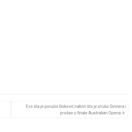
Evo šta je poručio Đoković nakon što je srušio Sinnera i
prošao u finale Australian Opena