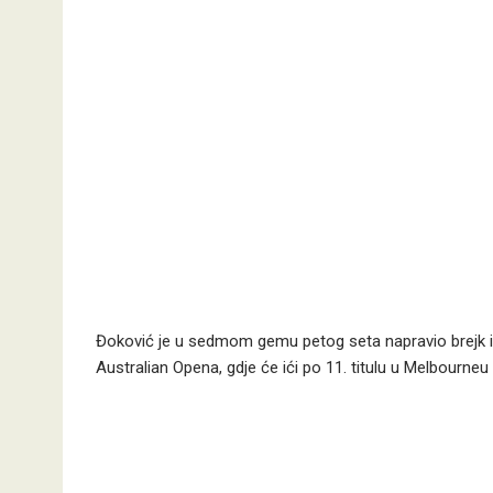
Đoković je u sedmom gemu petog seta napravio brejk i za
Australian Opena, gdje će ići po 11. titulu u Melbourneu 