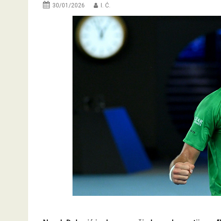
30/01/2026
I. Ć.