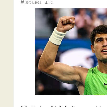
30/01/2026
I. Ć.