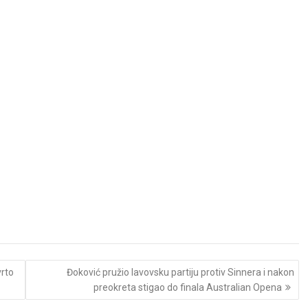
vrto
Đoković pružio lavovsku partiju protiv Sinnera i nakon
preokreta stigao do finala Australian Opena