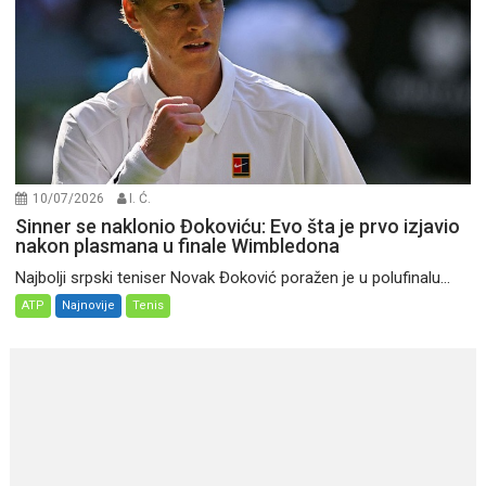
10/07/2026
I. Ć.
Sinner se naklonio Đokoviću: Evo šta je prvo izjavio
nakon plasmana u finale Wimbledona
Najbolji srpski teniser Novak Đoković poražen je u polufinalu...
ATP
Najnovije
Tenis