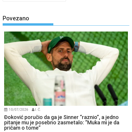
Povezano
10/07/2026
I. Ć.
Đoković poručio da ga je Sinner “raznio”, a jedno
pitanje mu je posebno zasmetalo: “Muka mi je da
pričam o tome”