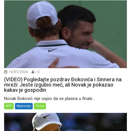
10/07/2026
I. Ć.
(VIDEO) Pogledajte pozdrav Đokovića i Sinnera na
mreži: Jeste izgubio meč, ali Novak je pokazao
kakav je gospodin
Novak Đoković nije uspio da se plasira u finale...
ATP
Najnovije
Tenis