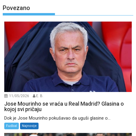
Povezano
11/05/2026
E. B.
Jose Mourinho se vraća u Real Madrid? Glasina o
kojoj svi pričaju
Dok je Jose Mourinho pokušavao da uguši glasine o...
Fudbal
Najnovije