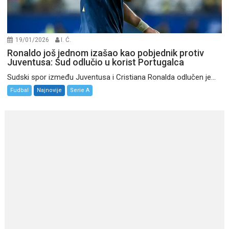
19/01/2026
I. Ć.
Ronaldo još jednom izašao kao pobjednik protiv
Juventusa: Sud odlučio u korist Portugalca
Sudski spor između Juventusa i Cristiana Ronalda odlučen je...
Fudbal
Najnovije
Serie A