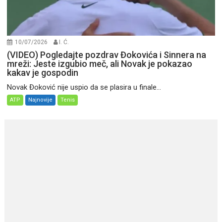
10/07/2026
I. Ć.
(VIDEO) Pogledajte pozdrav Đokovića i Sinnera na
mreži: Jeste izgubio meč, ali Novak je pokazao
kakav je gospodin
Novak Đoković nije uspio da se plasira u finale...
ATP
Najnovije
Tenis