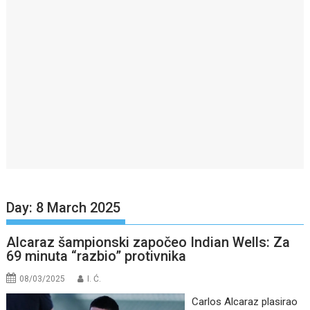
Day:
8 March 2025
Alcaraz šampionski započeo Indian Wells: Za
69 minuta “razbio” protivnika
08/03/2025
I. Ć.
Carlos Alcaraz plasirao